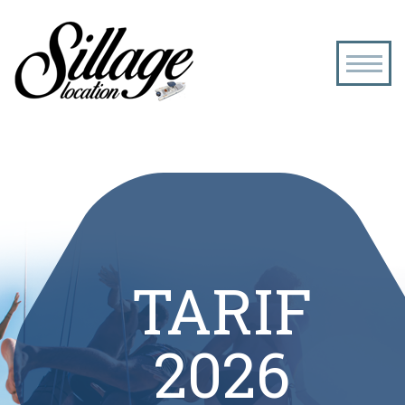
Menu
TARIF
2026