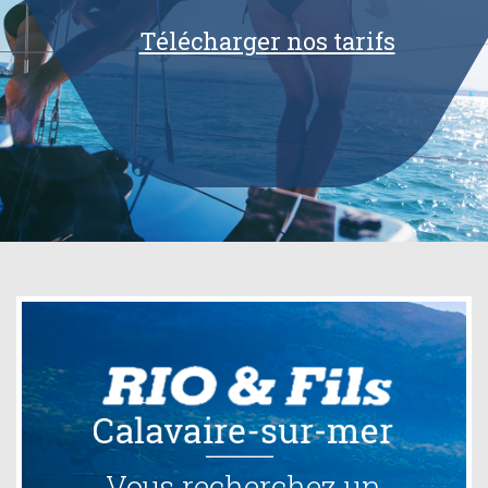
Télécharger nos tarifs
Vous recherchez un
Vou